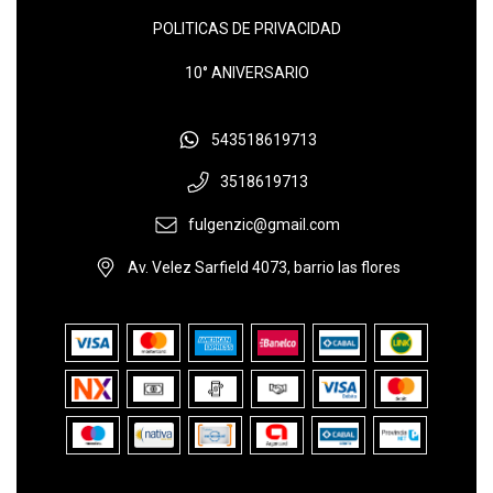
POLITICAS DE PRIVACIDAD
10° ANIVERSARIO
543518619713
3518619713
fulgenzic@gmail.com
Av. Velez Sarfield 4073, barrio las flores