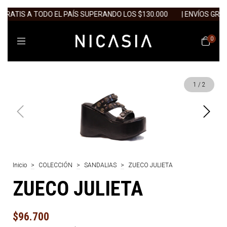
GRATIS A TODO EL PAÍS SUPERANDO LOS $130.000
| ENVÍOS GRATI
0
1
/
2
Inicio
>
COLECCIÓN
>
SANDALIAS
>
ZUECO JULIETA
ZUECO JULIETA
$96.700