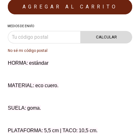
MEDIOS DE ENVÍO
CALCULAR
No sé mi código postal
HORMA: estándar
MATERIAL: eco cuero.
SUELA: goma.
PLATAFORMA: 5,5 cm | TACO: 10,5 cm.