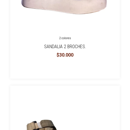
2 colores
SANDALIA 2 BROCHES.
$30.000