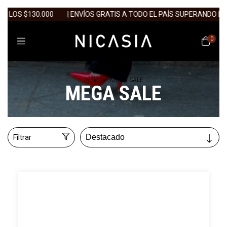
00
| ENVÍOS GRATIS A TODO EL PAÍS SUPERANDO LOS $130.000
0
Inicio
>
MEGA SALE
MEGA SALE
Filtrar