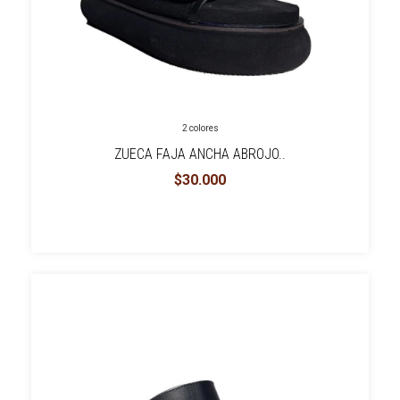
2 colores
ZUECA FAJA ANCHA ABROJO..
$30.000