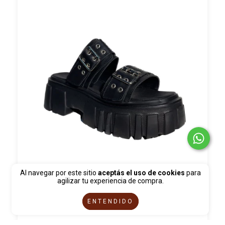
Al navegar por este sitio
aceptás el uso de cookies
para
SANDALIA BRUNA..
agilizar tu experiencia de compra.
$30.000
ENTENDIDO