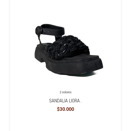
2 colores
SANDALIA LIORA..
$30.000