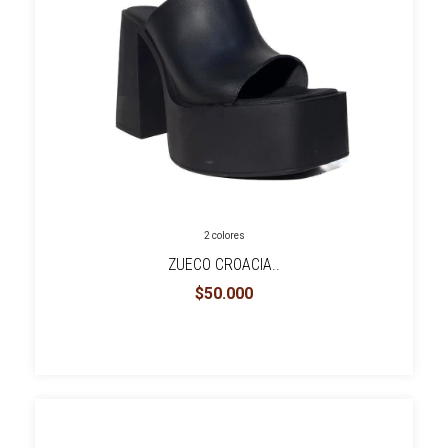
2 colores
ZUECO CROACIA..
$50.000