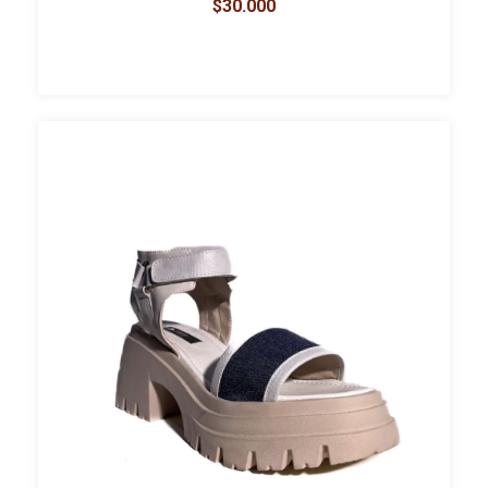
$30.000