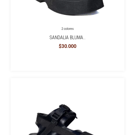
2 colores
SANDALIA BLUMA..
$30.000