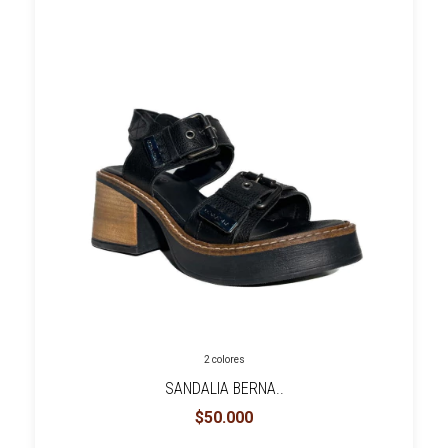
2 colores
SANDALIA BERNA..
$50.000