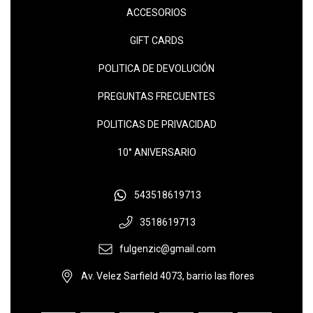
ACCESORIOS
GIFT CARDS
POLITICA DE DEVOLUCIÓN
PREGUNTAS FRECUENTES
POLITICAS DE PRIVACIDAD
10° ANIVERSARIO
543518619713
3518619713
fulgenzic@gmail.com
Av. Velez Sarfield 4073, barrio las flores