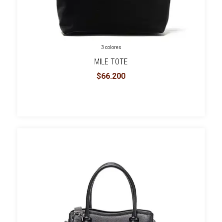
3 colores
MILE TOTE
$66.200