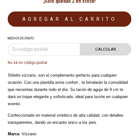
¡Solo quedan
2
en stock!
MEDIOS DE ENVÍO
CALCULAR
No sé mi código postal
Stiletto vizzano, son el complemento perfecto para cualquier
ocasión. Con una plantilla extra confort , te brindarán la comodidad
que necesitas durante todo el día. Su tacón de aguja de 9 cm te
dará un toque elegante y sofisticado, ideal para lucirte en cualquier
evento.
Confeccionado en material sintético de alta calidad, con detalles
transparentes, dando un encanto único a los pies.
Marca
: Vizzano