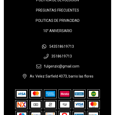
PREGUNTAS FRECUENTES
POLITICAS DE PRIVACIDAD
10° ANIVERSARIO
543518619713
3518619713
fulgenzic@gmail.com
Av. Velez Sarfield 4073, barrio las flores