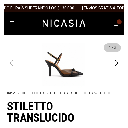
ODO EL PAÍS SUPERANDO LOS $130.000
| ENVÍOS GRATIS A TODO 
0
1
/
3
Inicio
>
COLECCIÓN
>
STILETTOS
>
STILETTO TRANSLUCIDO
STILETTO
TRANSLUCIDO